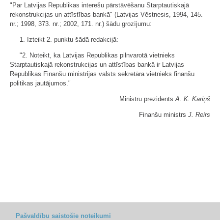
"Par Latvijas Republikas interešu pārstāvēšanu Starptautiskajā
rekonstrukcijas un attīstības bankā" (Latvijas Vēstnesis, 1994, 145.
nr.; 1998, 373. nr.; 2002, 171. nr.) šādu grozījumu:
1. Izteikt 2. punktu šādā redakcijā:
"2. Noteikt, ka Latvijas Republikas pilnvarotā vietnieks
Starptautiskajā rekonstrukcijas un attīstības bankā ir Latvijas
Republikas Finanšu ministrijas valsts sekretāra vietnieks finanšu
politikas jautājumos."
Ministru prezidents
A. K. Kariņš
Finanšu ministrs
J. Reirs
Pašvaldību saistošie noteikumi