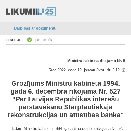
Darbības ar dokumentu
Tiesību akts:
spēkā esošs
Ministru kabineta rīkojums Nr. 6
Rīgā 2022. gada 12. janvārī (prot. Nr. 2 12. §)
Grozījums Ministru kabineta 1994.
gada 6. decembra rīkojumā Nr. 527
"Par Latvijas Republikas interešu
pārstāvēšanu Starptautiskajā
rekonstrukcijas un attīstības bankā"
Izdarīt Ministru kabineta 1994. gada 6. decembra rīkojumā Nr. 527