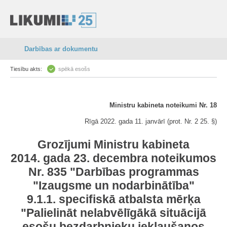
Darbības ar dokumentu
Tiesību akts:
spēkā esošs
Ministru kabineta noteikumi Nr. 18
Rīgā 2022. gada 11. janvārī (prot. Nr. 2 25. §)
Grozījumi Ministru kabineta
2014. gada 23. decembra noteikumos
Nr. 835 "Darbības programmas
"Izaugsme un nodarbinātība"
9.1.1. specifiskā atbalsta mērķa
"Palielināt nelabvēlīgākā situācijā
esošu bezdarbnieku iekļaušanos