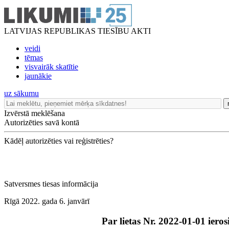
LATVIJAS REPUBLIKAS TIESĪBU AKTI
veidi
tēmas
visvairāk skatītie
jaunākie
uz sākumu
Izvērstā meklēšana
Autorizēties savā kontā
Kādēļ autorizēties vai reģistrēties?
Satversmes tiesas informācija
Rīgā 2022. gada 6. janvārī
Par lietas Nr. 2022-01-01 iero