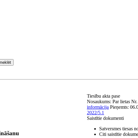
meklēt
Tiesību akta pase
Nosaukums:
Par lietas Nr
informācija
Pieņemts:
06.
2022/5.1
Saistītie dokumenti
Satversmes tiesas 
sināšanu
Citi saistītie dokume