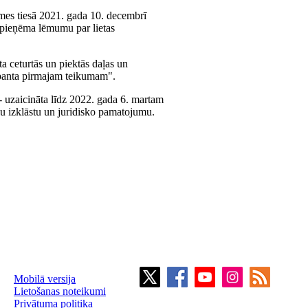
rsmes tiesā 2021. gada 10. decembrī
pieņēma lēmumu par lietas
a ceturtās un piektās daļas un
anta pirmajam teikumam".
 - uzaicināta līdz 2022. gada 6. martam
kļu izklāstu un juridisko pamatojumu.
Mobilā versija
Lietošanas noteikumi
Privātuma politika