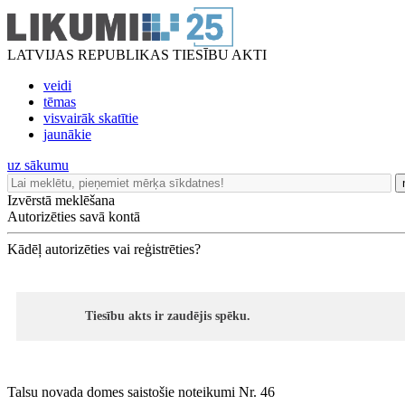
LATVIJAS REPUBLIKAS TIESĪBU AKTI
veidi
tēmas
visvairāk skatītie
jaunākie
uz sākumu
Izvērstā meklēšana
Autorizēties savā kontā
Kādēļ autorizēties vai reģistrēties?
Tiesību akts ir zaudējis spēku.
Talsu novada domes saistošie noteikumi Nr. 46