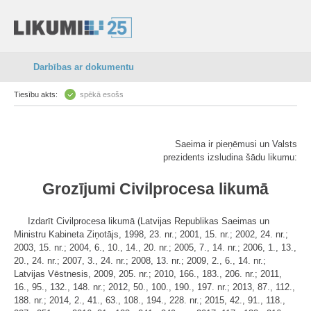
Darbības ar dokumentu
Tiesību akts:
spēkā esošs
Saeima ir pieņēmusi un Valsts
prezidents izsludina šādu likumu:
Grozījumi Civilprocesa likumā
Izdarīt Civilprocesa likumā (Latvijas Republikas Saeimas un
Ministru Kabineta Ziņotājs, 1998, 23. nr.; 2001, 15. nr.; 2002, 24. nr.;
2003, 15. nr.; 2004, 6., 10., 14., 20. nr.; 2005, 7., 14. nr.; 2006, 1., 13.,
20., 24. nr.; 2007, 3., 24. nr.; 2008, 13. nr.; 2009, 2., 6., 14. nr.;
Latvijas Vēstnesis, 2009, 205. nr.; 2010, 166., 183., 206. nr.; 2011,
16., 95., 132., 148. nr.; 2012, 50., 100., 190., 197. nr.; 2013, 87., 112.,
188. nr.; 2014, 2., 41., 63., 108., 194., 228. nr.; 2015, 42., 91., 118.,