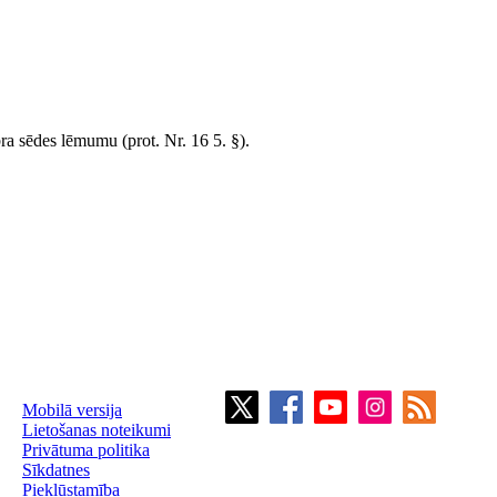
a sēdes lēmumu (prot. Nr. 16 5. §).
Mobilā versija
Lietošanas noteikumi
Privātuma politika
Sīkdatnes
Piekļūstamība