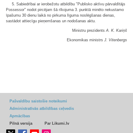
5. Sabiedrībai ar ierobežotu atbildību "Publisko aktīvu pārvaldītājs
Possessor" nodot pircējam šā rīkojuma 3. punktā minēto nekustamo
īpašumu 30 dienu laikā no pirkuma līguma noslēgšanas dienas,
sastādot attiecīgu pieņemšanas un nodošanas aktu.
Ministru prezidents
A. K. Kariņš
Ekonomikas ministrs
J. Vitenbergs
Pašvaldību saistošie noteikumi
Administratīvās atbildības ceļvedis
Apmācības
Pilnā versija
Par Likumi.lv