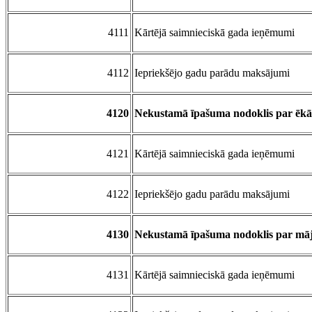
4111
Kārtējā saimnieciskā gada ieņēmumi
4112
Iepriekšējo gadu parādu maksājumi
4120
Nekustamā īpašuma nodoklis par ēk
4121
Kārtējā saimnieciskā gada ieņēmumi
4122
Iepriekšējo gadu parādu maksājumi
4130
Nekustamā īpašuma nodoklis par mā
4131
Kārtējā saimnieciskā gada ieņēmumi