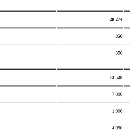
28 274
350
350
13 528
7 000
1 000
4 050