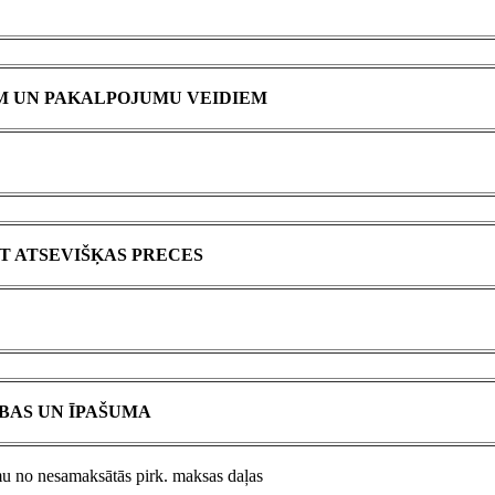
M UN PAKALPOJUMU VEIDIEM
T ATSEVIŠĶAS PRECES
BAS UN ĪPAŠUMA
u no nesamaksātās pirk. maksas daļas