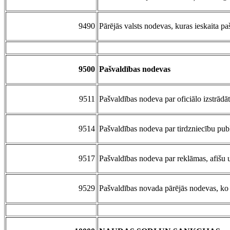
9490
Pārējās valsts nodevas, kuras ieskaita p
9500
Pašvaldības nodevas
9511
Pašvaldības nodeva par oficiālo izstrād
9514
Pašvaldības nodeva par tirdzniecību publ
9517
Pašvaldības nodeva par reklāmas, afišu 
9529
Pašvaldības novada pārējās nodevas, ko 