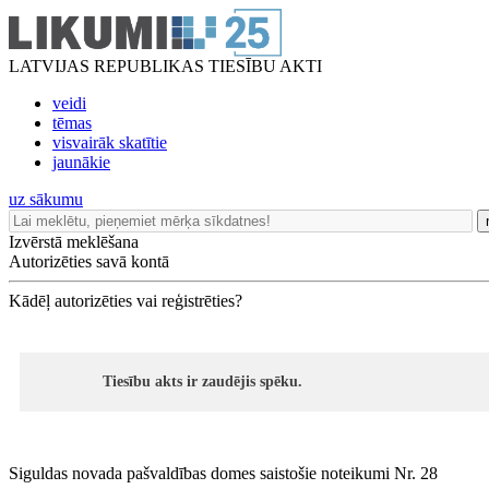
LATVIJAS REPUBLIKAS TIESĪBU AKTI
veidi
tēmas
visvairāk skatītie
jaunākie
uz sākumu
Izvērstā meklēšana
Autorizēties savā kontā
Kādēļ autorizēties vai reģistrēties?
Tiesību akts ir zaudējis spēku.
Siguldas novada pašvaldības domes saistošie noteikumi Nr. 28