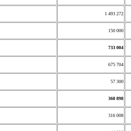
1 493 272
150 000
733 004
675 704
57 300
360 898
316 008