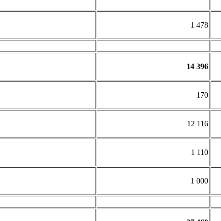
1 478
14 396
170
12 116
1 110
1 000