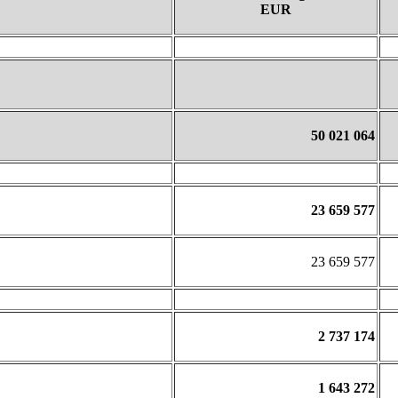
EUR
50 021 064
23 659 577
23 659 577
2 737 174
1 643 272