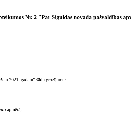
 noteikumos Nr. 2 "Par Siguldas novada pašvaldības a
udžetu 2021. gadam" šādu grozījumu:
uro
apmērā;