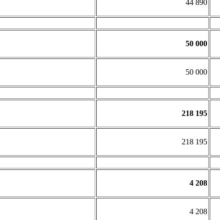
44 890
50 000
50 000
218 195
218 195
4 208
4 208