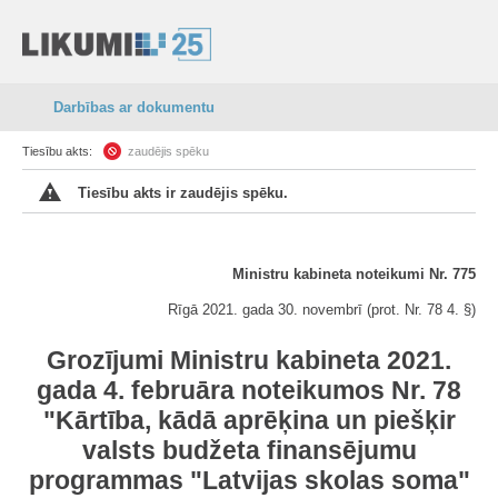
Darbības ar dokumentu
Tiesību akts:
zaudējis spēku
Tiesību akts ir zaudējis spēku.
Ministru kabineta noteikumi Nr. 775
Rīgā 2021. gada 30. novembrī (prot. Nr. 78 4. §)
Grozījumi Ministru kabineta 2021.
gada 4. februāra noteikumos Nr. 78
"Kārtība, kādā aprēķina un piešķir
valsts budžeta finansējumu
programmas "Latvijas skolas soma"