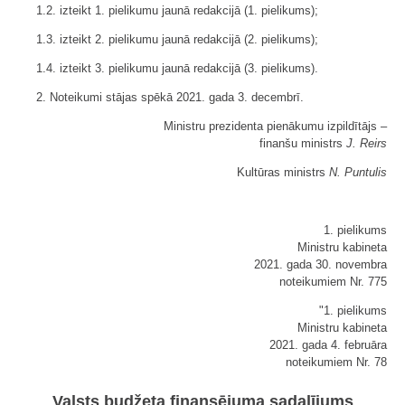
1.2. izteikt 1. pielikumu jaunā redakcijā (1. pielikums);
1.3. izteikt 2. pielikumu jaunā redakcijā (2. pielikums);
1.4. izteikt 3. pielikumu jaunā redakcijā (3. pielikums).
2. Noteikumi stājas spēkā 2021. gada 3. decembrī.
Ministru prezidenta pienākumu izpildītājs ‒
finanšu ministrs
J. Reirs
Kultūras ministrs
N. Puntulis
1. pielikums
Ministru kabineta
2021. gada 30. novembra
noteikumiem Nr. 775
"1. pielikums
Ministru kabineta
2021. gada 4. februāra
noteikumiem Nr. 78
Valsts budžeta finansējuma sadalījums