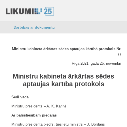
Darbības ar dokumentu
Ministru kabineta ārkārtas sēdes aptaujas kārtībā protokols Nr.
77
Rīgā 2021. gada 26. novembrī
Ministru kabineta ārkārtas sēdes
aptaujas kārtībā protokols
Sēdi vada
Ministru prezidents ‒ A. K. Kariņš
Ar balsstiesībām piedalās
Ministru prezidenta biedrs, tieslietu ministrs ‒ J. Bordāns