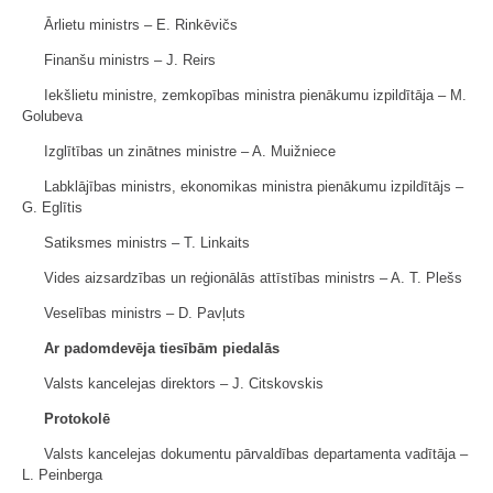
Ārlietu ministrs ‒ E. Rinkēvičs
Finanšu ministrs ‒ J. Reirs
Iekšlietu ministre, zemkopības ministra pienākumu izpildītāja ‒ M.
Golubeva
Izglītības un zinātnes ministre ‒ A. Muižniece
Labklājības ministrs, ekonomikas ministra pienākumu izpildītājs ‒
G. Eglītis
Satiksmes ministrs ‒ T. Linkaits
Vides aizsardzības un reģionālās attīstības ministrs ‒ A. T. Plešs
Veselības ministrs ‒ D. Pavļuts
Ar padomdevēja tiesībām piedalās
Valsts kancelejas direktors ‒ J. Citskovskis
Protokolē
Valsts kancelejas dokumentu pārvaldības departamenta vadītāja ‒
L. Peinberga