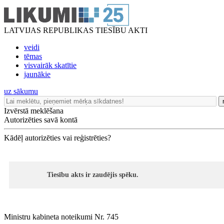
LATVIJAS REPUBLIKAS TIESĪBU AKTI
veidi
tēmas
visvairāk skatītie
jaunākie
uz sākumu
Izvērstā meklēšana
Autorizēties savā kontā
Kādēļ autorizēties vai reģistrēties?
Tiesību akts ir zaudējis spēku.
Ministru kabineta noteikumi Nr. 745