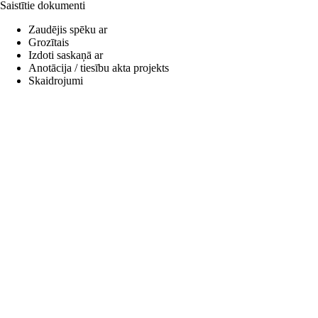
Saistītie dokumenti
Zaudējis spēku ar
Grozītais
Izdoti saskaņā ar
Anotācija / tiesību akta projekts
Skaidrojumi