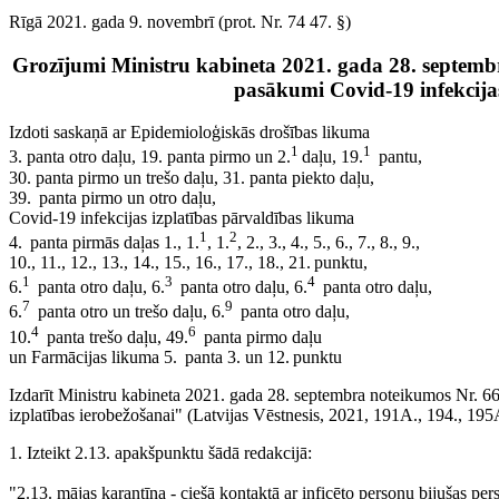
Rīgā 2021. gada 9. novembrī (prot. Nr. 74 47. §)
Grozījumi Ministru kabineta 2021. gada 28. septemb
pasākumi Covid-19 infekcijas
Izdoti saskaņā ar Epidemioloģiskās drošības likuma
1
1
3. panta otro daļu, 19. panta pirmo un 2.
daļu, 19.
pantu,
30. panta pirmo un trešo daļu, 31. panta piekto daļu,
39. panta pirmo un otro daļu,
Covid-19 infekcijas izplatības pārvaldības likuma
1
2
4. panta pirmās daļas 1., 1.
, 1.
, 2., 3., 4., 5., 6., 7., 8., 9.,
10., 11., 12., 13., 14., 15., 16., 17., 18., 21. punktu,
1
3
4
6.
panta otro daļu, 6.
panta otro daļu, 6.
panta otro daļu,
7
9
6.
panta otro un trešo daļu, 6.
panta otro daļu,
4
6
10.
panta trešo daļu, 49.
panta pirmo daļu
un Farmācijas likuma 5. panta 3. un 12. punktu
Izdarīt Ministru kabineta 2021. gada 28. septembra noteikumos Nr. 6
izplatības ierobežošanai" (Latvijas Vēstnesis, 2021, 191A., 194., 19
1. Izteikt 2.13. apakšpunktu šādā redakcijā:
"2.13. mājas karantīna - ciešā kontaktā ar inficēto personu bijušas p