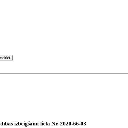
meklēt
edības izbeigšanu lietā Nr. 2020-66-03