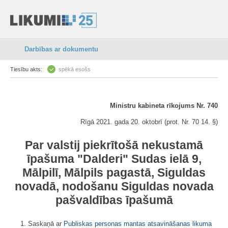
Darbības ar dokumentu
Tiesību akts:
spēkā esošs
Ministru kabineta rīkojums Nr. 740
Rīgā 2021. gada 20. oktobrī (prot. Nr. 70 14. §)
Par valstij piekrītošā nekustamā
īpašuma "Dalderi" Sudas ielā 9,
Mālpilī, Mālpils pagastā, Siguldas
novadā, nodošanu Siguldas novada
pašvaldības īpašumā
1. Saskaņā ar
Publiskas personas mantas atsavināšanas likuma