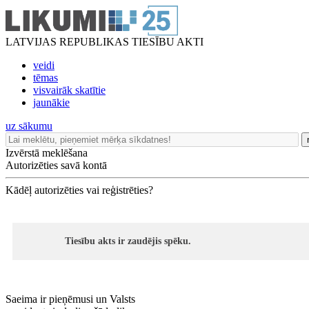
LATVIJAS REPUBLIKAS TIESĪBU AKTI
veidi
tēmas
visvairāk skatītie
jaunākie
uz sākumu
Izvērstā meklēšana
Autorizēties savā kontā
Kādēļ autorizēties vai reģistrēties?
Tiesību akts ir zaudējis spēku.
Saeima ir pieņēmusi un Valsts