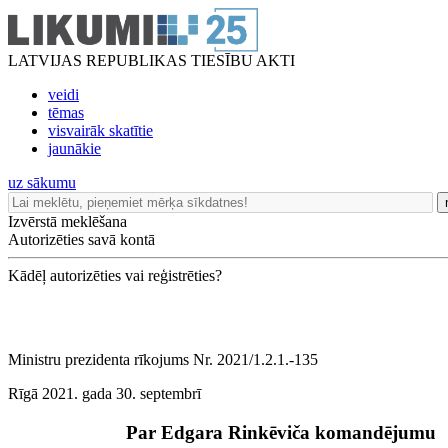
LATVIJAS REPUBLIKAS TIESĪBU AKTI
veidi
tēmas
visvairāk skatītie
jaunākie
uz sākumu
Izvērstā meklēšana
Autorizēties savā kontā
Kādēļ autorizēties vai reģistrēties?
Ministru prezidenta rīkojums Nr. 2021/1.2.1.-135
Rīgā 2021. gada 30. septembrī
Par Edgara Rinkēviča komandējumu