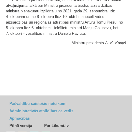
atvaļinājuma laikā par Ministru prezidenta biedra, aizsardzības
ministra pienākumu izpildītāju no 2021. gada 29. septembra līdz
4. oktobrim un no 8. oktobra līdz 10. oktobrim iecelt vides
aizsardzības un reģionālās attīstības ministru Artūru Tomu Plešu, no
5. oktobra līdz 6. oktobrim - iekšlietu ministri Mariju Golubevu, bet
7. oktobrī - veselības ministru Danielu Pavļutu.
Ministru prezidents
A. K. Kariņš
Pašvaldību saistošie noteikumi
Administratīvās atbildības ceļvedis
Apmācības
Pilnā versija
Par Likumi.lv