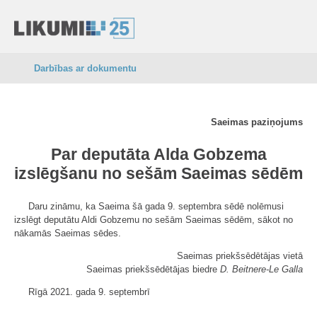
Darbības ar dokumentu
Saeimas paziņojums
Par deputāta Alda Gobzema
izslēgšanu no sešām Saeimas sēdēm
Daru zināmu, ka Saeima šā gada 9. septembra sēdē nolēmusi
izslēgt deputātu Aldi Gobzemu no sešām Saeimas sēdēm, sākot no
nākamās Saeimas sēdes.
Saeimas priekšsēdētājas vietā
Saeimas priekšsēdētājas biedre
D. Beitnere-Le Galla
Rīgā 2021. gada 9. septembrī