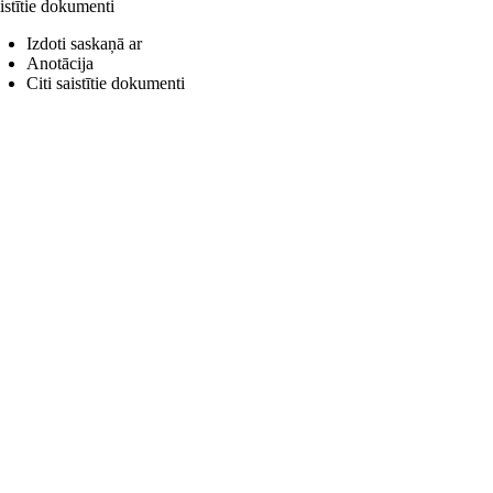
istītie dokumenti
Izdoti saskaņā ar
Anotācija
Citi saistītie dokumenti