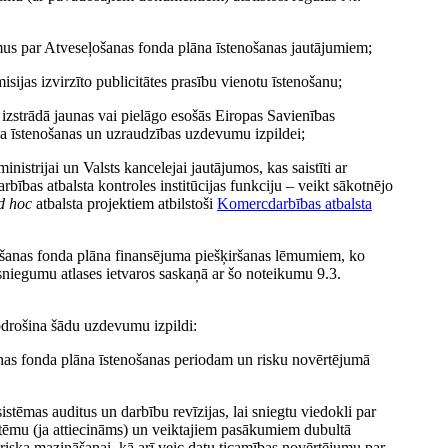
mus par Atveseļošanas fonda plāna īstenošanas jautājumiem;
ijas izvirzīto publicitātes prasību vienotu īstenošanu;
zstrādā jaunas vai pielāgo esošās Eiropas Savienības
na īstenošanas un uzraudzības uzdevumu izpildei;
istrijai un Valsts kancelejai jautājumos, kas saistīti ar
ības atbalsta kontroles institūcijas funkciju – veikt sākotnējo
d hoc
atbalsta projektiem atbilstoši
Komercdarbības atbalsta
ļošanas fonda plāna finansējuma piešķiršanas lēmumiem, ko
sniegumu atlases ietvaros saskaņā ar šo noteikumu 9.3.
nodrošina šādu uzdevumu izpildi:
šanas fonda plāna īstenošanas periodam un risku novērtējumā
stēmas auditus un darbību revīzijas, lai sniegtu viedokli par
istēmu (ja attiecināms) un veiktajiem pasākumiem dubultā
 riska mazināšanai, kā arī veic datu ticamības novērtējumu par