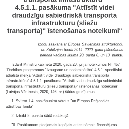
4.5.1.1. pasākuma "Attīstīt videi
draudzīgu sabiedriskā transporta
infrastruktūru (sliežu
transporta)" īstenošanas noteikumi"
Izdoti saskaņā ar Eiropas Savienības struktūrfondu
un Kohēzijas fonda 2014.-2020. gada plānošanas
perioda vadības likuma 20. panta 6. un 13. punktu
Izdarīt Ministru kabineta 2020. gada 28. jūlija noteikumos Nr. 467
"Darbības programmas "Izaugsme un nodarbinātība" 4.5.1. specifiskā
atbalsta mērķa "Attīstīt videi draudzīgu sabiedriskā transporta
infrastruktūru" 4.5.1.1. pasākuma "Attīstīt videi draudzīgu sabiedriskā
transporta infrastruktūru (sliežu transporta)" īstenošanas noteikumi"
(Latvijas Vēstnesis, 2020, 146. nr.) šādus grozījumus:
1. Svītrot 1.4. apakšpunktā vārdus "un Eiropas Reģionālās
attīstības fonda".
2. Izteikt 8. punktu šādā redakcijā:
"8. Pasākumam pieejamais kopējais attiecināmais finansējums