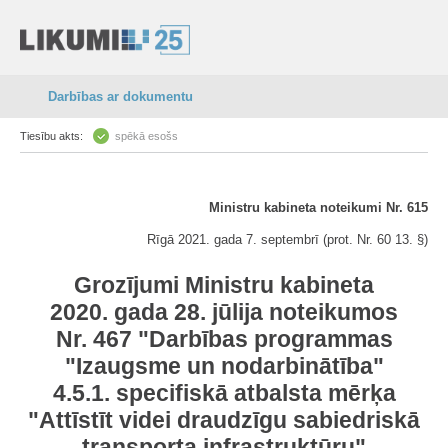
Darbības ar dokumentu
Tiesību akts:
spēkā esošs
Ministru kabineta noteikumi Nr. 615
Rīgā 2021. gada 7. septembrī (prot. Nr. 60 13. §)
Grozījumi Ministru kabineta
2020. gada 28. jūlija noteikumos
Nr. 467 "Darbības programmas
"Izaugsme un nodarbinātība"
4.5.1. specifiskā atbalsta mērķa
"Attīstīt videi draudzīgu sabiedriskā
transporta infrastruktūru"