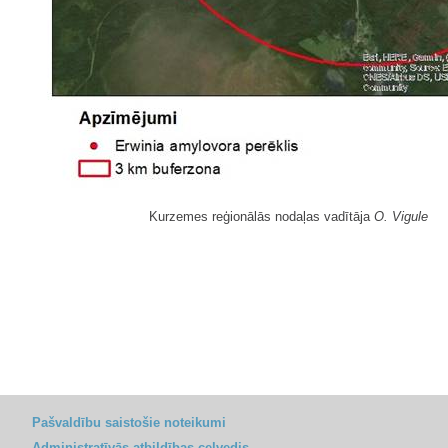
Kurzemes reģionālās nodaļas vadītāja
O. Vigule
Pašvaldību saistošie noteikumi
Administratīvās atbildības ceļvedis