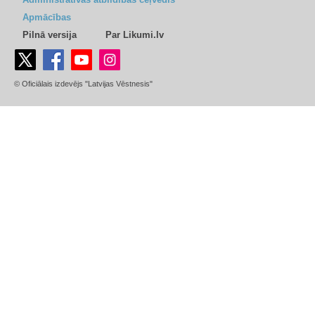
Apmācības
Pilnā versija
Par Likumi.lv
© Oficiālais izdevējs "Latvijas Vēstnesis"