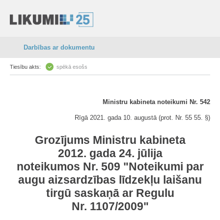
Darbības ar dokumentu
Tiesību akts:
spēkā esošs
Ministru kabineta noteikumi Nr. 542
Rīgā 2021. gada 10. augustā (prot. Nr. 55 55. §)
Grozījums Ministru kabineta
2012. gada 24. jūlija
noteikumos Nr. 509 "Noteikumi par
augu aizsardzības līdzekļu laišanu
tirgū saskaņā ar Regulu
Nr. 1107/2009"