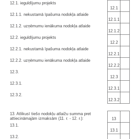
12.1. ieguldījumu projekts
12.1
12.1.1. nekustamā īpašuma nodokļa atlaide
12.1.1
12.1.2. uzņēmumu ienākuma nodokļa atlaide
12.1.2
12.2. ieguldījumu projekts
12.2
12.2.1. nekustamā īpašuma nodokļa atlaide
12.2.1
12.2.2. uzņēmumu ienākuma nodokļa atlaide
12.2.2
12.3.
12.3
12.3.1.
12.3.1
12.3.2.
12.3.2
13. Atlikusī tiešo nodokļu atlaižu summa pret
attiecināmajām izmaksām (11. r. - 12. r.):
13
13.1.
13.1
13.2.