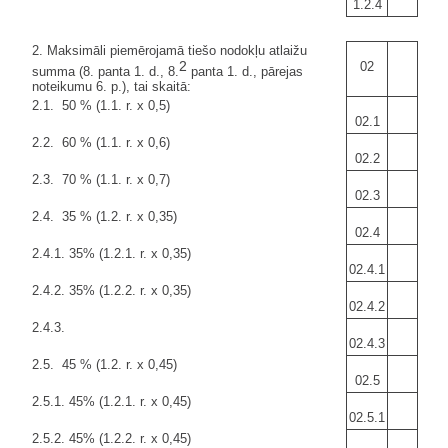
1.2.4
2. Maksimāli piemērojamā tiešo nodokļu atlaižu
2
02
summa (8. panta 1. d., 8.
panta 1. d., pārejas
noteikumu 6. p.), tai skaitā:
2.1. 50 % (1.1. r. x 0,5)
02.1
2.2. 60 % (1.1. r. x 0,6)
02.2
2.3. 70 % (1.1. r. x 0,7)
02.3
2.4. 35 % (1.2. r. x 0,35)
02.4
2.4.1. 35% (1.2.1. r. x 0,35)
02.4.1
2.4.2. 35% (1.2.2. r. x 0,35)
02.4.2
2.4.3.
02.4.3
2.5. 45 % (1.2. r. x 0,45)
02.5
2.5.1. 45% (1.2.1. r. x 0,45)
02.5.1
2.5.2. 45% (1.2.2. r. x 0,45)