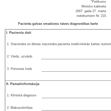
"Pielikums
Ministru kabineta
2007. gada 27. marta
noteikumiem Nr. 215
Pacienta galvas smadzeņu nāves diagnostikas karte
I. Pacienta dati
1. Stacionāra un dienas stacionāra pacienta medicīniskās kartes numur
2. Vārds, uzvārds
3. Personas kods
II. Pamatinformācija
1. Klīniskā diagnoze
2. Blakusslimības