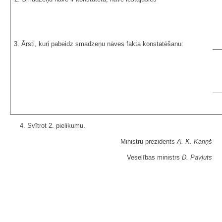
3. Ārsti, kuri pabeidz smadzeņu nāves fakta konstatēšanu:
4. Svītrot 2. pielikumu.
Ministru prezidents
A. K. Kariņš
Veselības ministrs
D. Pavļuts