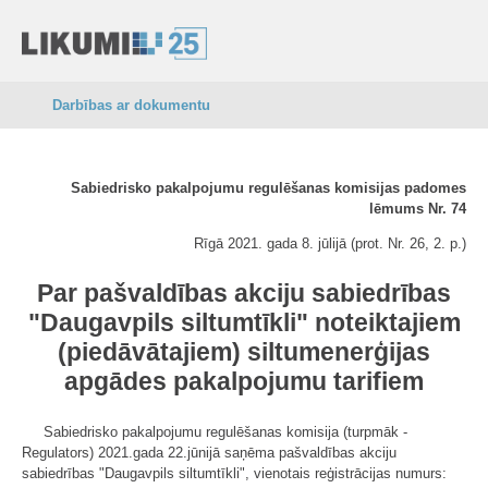
Darbības ar dokumentu
Sabiedrisko pakalpojumu regulēšanas komisijas padomes
lēmums Nr. 74
Rīgā 2021. gada 8. jūlijā (prot. Nr. 26, 2. p.)
Par pašvaldības akciju sabiedrības
"Daugavpils siltumtīkli" noteiktajiem
(piedāvātajiem) siltumenerģijas
apgādes pakalpojumu tarifiem
Sabiedrisko pakalpojumu regulēšanas komisija (turpmāk -
Regulators) 2021.gada 22.jūnijā saņēma pašvaldības akciju
sabiedrības "Daugavpils siltumtīkli", vienotais reģistrācijas numurs: