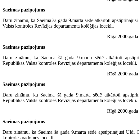
Saeimas paziņojums
Daru zināmu, ka Saeima šā gada 9.marta sēdē atkārtoti apstiprinājusi
Valsts kontroles Revīzijas departamenta kolēģijas locekli.
Rīgā 2000.gada 
Saeimas paziņojums
Daru zināmu, ka Saeima šā gada 9.marta sēdē atkārtoti apstipri
Republikas Valsts kontroles Revīzijas departamenta kolēģijas locekli.
Rīgā 2000.gada 
Saeimas paziņojums
Daru zināmu, ka Saeima šā gada 9.marta sēdē atkārtoti apstipri
Republikas Valsts kontroles Revīzijas departamenta kolēģijas locekli.
Rīgā 2000.gada 
Saeimas paziņojums
Daru zināmu, ka Saeima šā gada 9.marta sēdē apstiprinājusi Uldi G
kontroles padomes locekli.