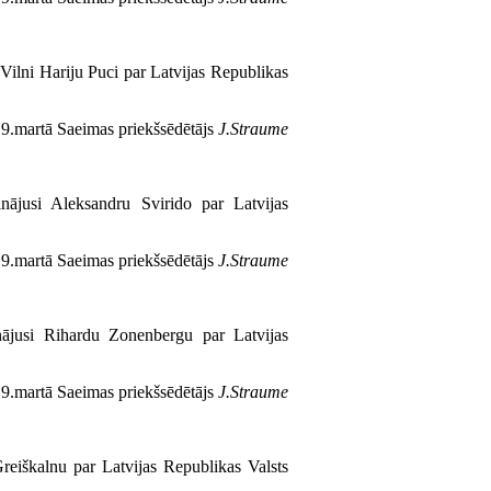
 Vilni Hariju Puci par Latvijas Republikas
9.martā Saeimas priekšsēdētājs
J.Straume
nājusi Aleksandru Svirido par Latvijas
9.martā Saeimas priekšsēdētājs
J.Straume
nājusi Rihardu Zonenbergu par Latvijas
9.martā Saeimas priekšsēdētājs
J.Straume
reiškalnu par Latvijas Republikas Valsts