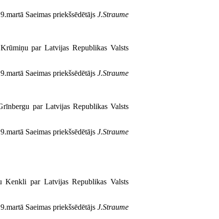
9.martā Saeimas priekšsēdētājs
J.Straume
 Krūmiņu par Latvijas Republikas Valsts
9.martā Saeimas priekšsēdētājs
J.Straume
rīnbergu par Latvijas Republikas Valsts
9.martā Saeimas priekšsēdētājs
J.Straume
 Kenkli par Latvijas Republikas Valsts
9.martā Saeimas priekšsēdētājs
J.Straume