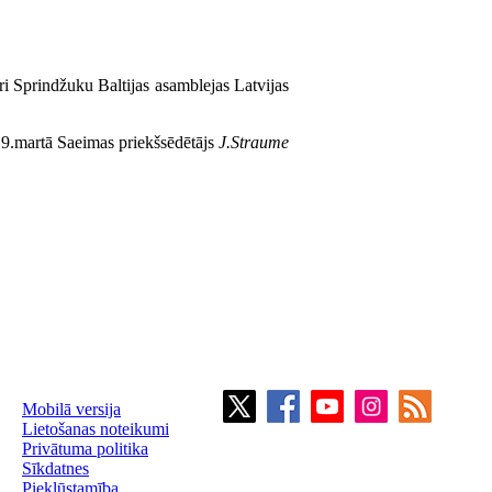
i Sprindžuku Baltijas asamblejas Latvijas
9.martā Saeimas priekšsēdētājs
J.Straume
Mobilā versija
Lietošanas noteikumi
Privātuma politika
Sīkdatnes
Piekļūstamība