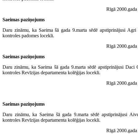
Rīgā 2000.gada 
Saeimas paziņojums
Daru zināmu, ka Saeima šā gada 9.marta sēdē apstiprinājusi Agri
kontroles padomes locekli.
Rīgā 2000.gada 
Saeimas paziņojums
Daru zināmu, ka Saeima šā gada 9.marta sēdē apstiprinājusi Daci G
kontroles Revīzijas departamenta kolēģijas locekli.
Rīgā 2000.gada 
Saeimas paziņojums
Daru zināmu, ka Saeima šā gada 9.marta sēdē apstiprinājusi Aivu
kontroles Revīzijas departamenta kolēģijas locekli.
Rīgā 2000.gada 