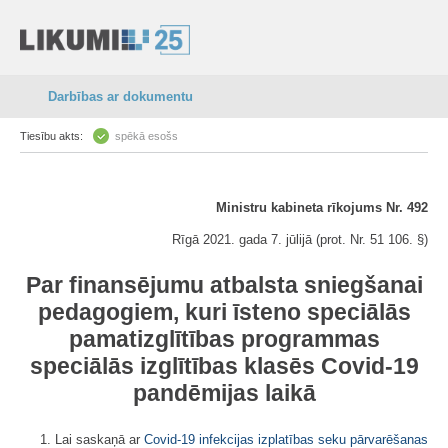
Darbības ar dokumentu
Tiesību akts:
spēkā esošs
Ministru kabineta rīkojums Nr. 492
Rīgā 2021. gada 7. jūlijā (prot. Nr. 51 106. §)
Par finansējumu atbalsta sniegšanai
pedagogiem, kuri īsteno speciālās
pamatizglītības programmas
speciālās izglītības klasēs Covid-19
pandēmijas laikā
1. Lai saskaņā ar
Covid-19 infekcijas izplatības seku pārvarēšanas