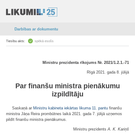
Darbības ar dokumentu
Tiesību akts:
spēkā esošs
Ministru prezidenta rīkojums Nr. 2021/1.2.1.-71
Rīgā 2021. gada 8. jūlijā
Par finanšu ministra pienākumu
izpildītāju
Saskaņā ar
Ministru kabineta iekārtas likuma
11. pantu
finanšu
ministra Jāņa Reira prombūtnes laikā 2021. gada 7. jūlijā uzņemos
pildīt finanšu ministra pienākumus.
Ministru prezidents
A. K. Kariņš