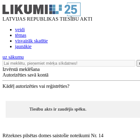
LATVIJAS REPUBLIKAS TIESĪBU AKTI
veidi
tēmas
visvairāk skatītie
jaunākie
uz sākumu
Izvērstā meklēšana
Autorizēties savā kontā
Kādēļ autorizēties vai reģistrēties?
Tiesību akts ir zaudējis spēku.
Rēzeknes pilsētas domes saistošie noteikumi Nr. 14