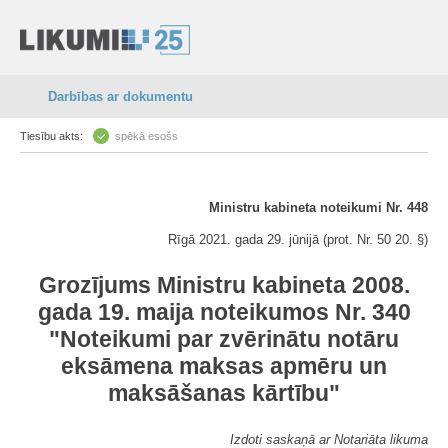
Darbības ar dokumentu
Tiesību akts:
spēkā esošs
Ministru kabineta noteikumi Nr. 448
Rīgā 2021. gada 29. jūnijā (prot. Nr. 50 20. §)
Grozījums Ministru kabineta 2008.
gada 19. maija noteikumos Nr. 340
"Noteikumi par zvērinātu notāru
eksāmena maksas apmēru un
maksāšanas kārtību"
Izdoti saskaņā ar Notariāta likuma