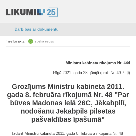
Darbības ar dokumentu
Tiesību akts:
spēkā esošs
Ministru kabineta rīkojums Nr. 444
Rīgā 2021. gada 28. jūnijā (prot. Nr. 49 7. §)
Grozījums Ministru kabineta 2011.
gada 8. februāra rīkojumā Nr. 48 "Par
būves Madonas ielā 26C, Jēkabpilī,
nodošanu Jēkabpils pilsētas
pašvaldības īpašumā"
Izdarīt Ministru kabineta 2011. gada 8. februāra rīkojumā Nr. 48