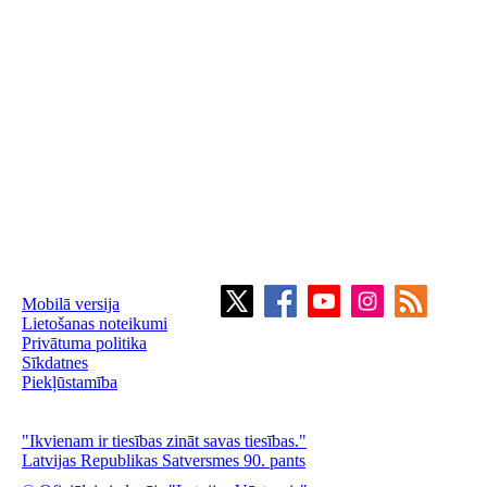
Mobilā versija
Lietošanas noteikumi
Privātuma politika
Sīkdatnes
Piekļūstamība
"Ikvienam ir tiesības zināt savas tiesības."
Latvijas Republikas Satversmes 90. pants