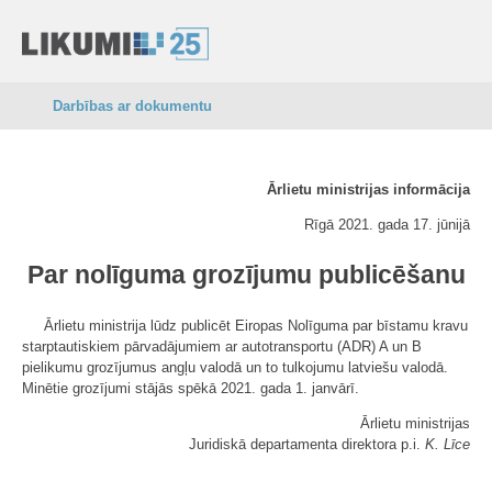
Darbības ar dokumentu
Ārlietu ministrijas informācija
Rīgā 2021. gada 17. jūnijā
Par nolīguma grozījumu publicēšanu
Ārlietu ministrija lūdz publicēt Eiropas Nolīguma par bīstamu kravu
starptautiskiem pārvadājumiem ar autotransportu (ADR) A un B
pielikumu grozījumus angļu valodā un to tulkojumu latviešu valodā.
Minētie grozījumi stājās spēkā 2021. gada 1. janvārī.
Ārlietu ministrijas
Juridiskā departamenta direktora p.i.
K. Līce