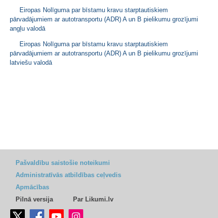
Eiropas Nolīguma par bīstamu kravu starptautiskiem
pārvadājumiem ar autotransportu (ADR) A un B pielikumu grozījumi
angļu valodā
Eiropas Nolīguma par bīstamu kravu starptautiskiem
pārvadājumiem ar autotransportu (ADR) A un B pielikumu grozījumi
latviešu valodā
Pašvaldību saistošie noteikumi
Administratīvās atbildības ceļvedis
Apmācības
Pilnā versija
Par Likumi.lv