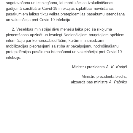
sagatavošanu un izsniegšanu, lai mobilizācijas izsludināšanas
gadījumā saistībā ar Covid-19 infekcijas izplatības novēršanas
pasākumiem laikus tiktu veikta pretepidēmijas pasākumu īstenošana
un vakcinācija pret Covid-19 infekciju.
2. Veselības ministrijai divu mēnešu laikā pēc šā rīkojuma
pieņemšanas apzināt un iesniegt Nacionālajiem bruņotajiem spēkiem
informāciju par komercsabiedrībām, kurām ir izsniedzami
mobilizācijas pieprasījumi saistībā ar pakalpojumu nodrošināšanu
pretepidēmijas pasākumu īstenošanai un vakcinācijai pret Covid-19
infekciju.
Ministru prezidents
A. K. Kariņš
Ministru prezidenta biedrs,
aizsardzības ministrs
A. Pabriks