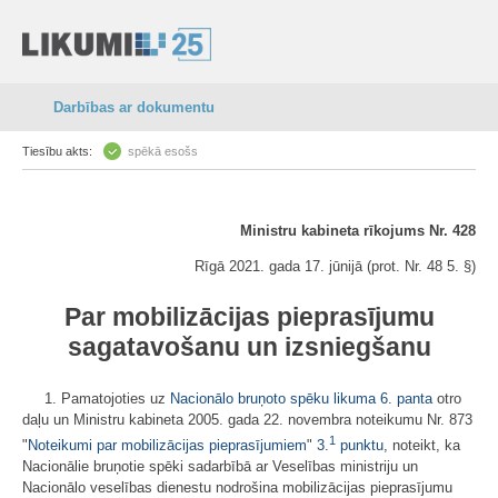
Darbības ar dokumentu
Tiesību akts:
spēkā esošs
Ministru kabineta rīkojums Nr. 428
Rīgā 2021. gada 17. jūnijā (prot. Nr. 48 5. §)
Par mobilizācijas pieprasījumu
sagatavošanu un izsniegšanu
1. Pamatojoties uz
Nacionālo bruņoto spēku likuma
6. panta
otro
daļu un Ministru kabineta 2005. gada 22. novembra noteikumu Nr. 873
1
"
Noteikumi par mobilizācijas pieprasījumiem
"
3.
punktu
, noteikt, ka
Nacionālie bruņotie spēki sadarbībā ar Veselības ministriju un
Nacionālo veselības dienestu nodrošina mobilizācijas pieprasījumu