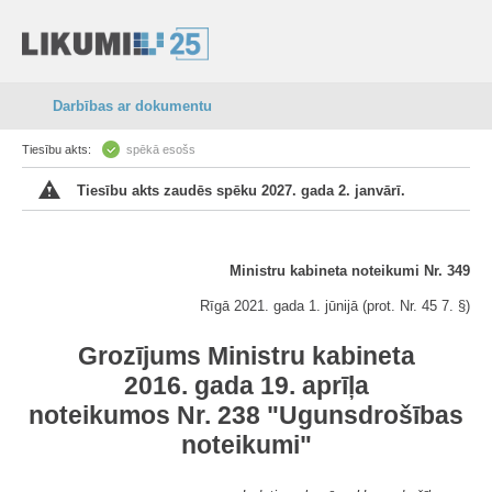
Darbības ar dokumentu
Tiesību akts:
spēkā esošs
Tiesību akts zaudēs spēku 2027. gada 2. janvārī.
Ministru kabineta noteikumi Nr. 349
Rīgā 2021. gada 1. jūnijā (prot. Nr. 45 7. §)
Grozījums Ministru kabineta
2016. gada 19. aprīļa
noteikumos Nr. 238 "Ugunsdrošības
noteikumi"