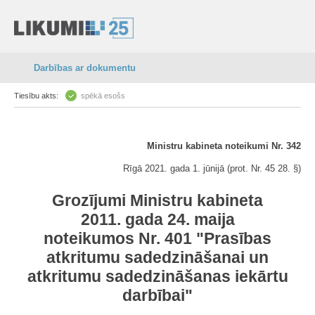
Darbības ar dokumentu
Tiesību akts:
spēkā esošs
Ministru kabineta noteikumi Nr. 342
Rīgā 2021. gada 1. jūnijā (prot. Nr. 45 28. §)
Grozījumi Ministru kabineta
2011. gada 24. maija
noteikumos Nr. 401 "Prasības
atkritumu sadedzināšanai un
atkritumu sadedzināšanas iekārtu
darbībai"