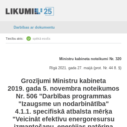
Darbības ar dokumentu
Tiesību akts:
spēkā esošs
Ministru kabineta noteikumi Nr. 320
Rīgā 2021. gada 27. maijā (prot. Nr. 44 8. §)
Grozījumi Ministru kabineta
2019. gada 5. novembra noteikumos
Nr. 506 "Darbības programmas
"Izaugsme un nodarbinātība"
4.1.1. specifiskā atbalsta mērķa
"Veicināt efektīvu energoresursu
izmantošanu, enerģijas patēriņa