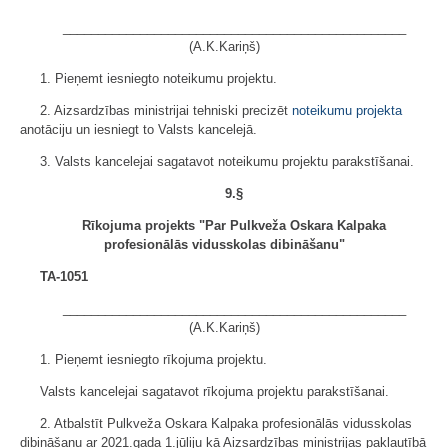
_________________________________________________
(A.K.Kariņš)
1. Pieņemt iesniegto noteikumu projektu.
2. Aizsardzības ministrijai tehniski precizēt
noteikumu projekta
anotāciju un iesniegt to Valsts kancelejā.
3. Valsts kancelejai sagatavot noteikumu projektu parakstīšanai.
9.§
Rīkojuma projekts "Par Pulkveža Oskara Kalpaka
profesionālās vidusskolas dibināšanu"
TA-1051
_________________________________________________
(A.K.Kariņš)
1. Pieņemt iesniegto rīkojuma projektu.
Valsts kancelejai sagatavot rīkojuma projektu parakstīšanai.
2. Atbalstīt Pulkveža Oskara Kalpaka profesionālās vidusskolas
dibināšanu ar 2021.gada 1.jūliju kā Aizsardzības ministrijas pakļautībā