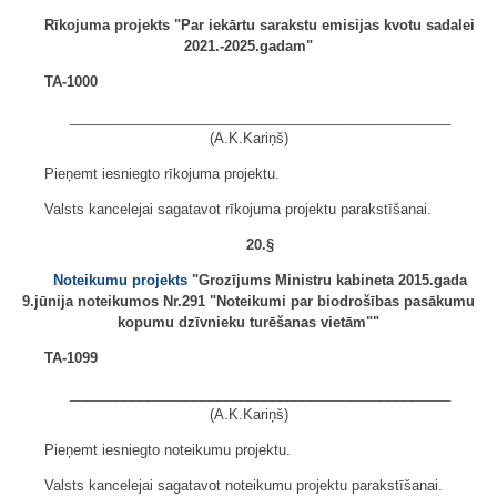
Rīkojuma projekts "Par iekārtu sarakstu emisijas kvotu sadalei
2021.-2025.gadam"
TA-1000
_________________________________________________
(A.K.Kariņš)
Pieņemt iesniegto rīkojuma projektu.
Valsts kancelejai sagatavot rīkojuma projektu parakstīšanai.
20.§
Noteikumu projekts
"Grozījums Ministru kabineta 2015.gada
9.jūnija noteikumos Nr.291 "Noteikumi par biodrošības pasākumu
kopumu dzīvnieku turēšanas vietām""
TA-1099
_________________________________________________
(A.K.Kariņš)
Pieņemt iesniegto noteikumu projektu.
Valsts kancelejai sagatavot noteikumu projektu parakstīšanai.