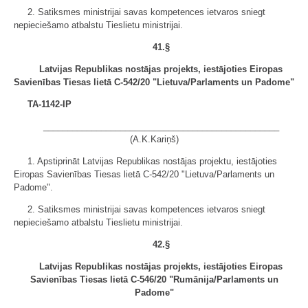
2. Satiksmes ministrijai savas kompetences ietvaros sniegt
nepieciešamo atbalstu Tieslietu ministrijai.
41.§
Latvijas Republikas nostājas projekts, iestājoties Eiropas
Savienības Tiesas lietā C-542/20 "Lietuva/Parlaments un Padome"
TA-1142-IP
_________________________________________________
(A.K.Kariņš)
1. Apstiprināt Latvijas Republikas nostājas projektu, iestājoties
Eiropas Savienības Tiesas lietā C-542/20 "Lietuva/Parlaments un
Padome".
2. Satiksmes ministrijai savas kompetences ietvaros sniegt
nepieciešamo atbalstu Tieslietu ministrijai.
42.§
Latvijas Republikas nostājas projekts, iestājoties Eiropas
Savienības Tiesas lietā C-546/20 "Rumānija/Parlaments un
Padome"