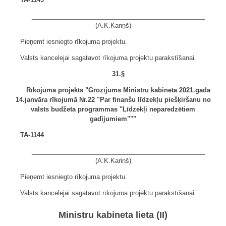
_________________________________________________
(A.K.Kariņš)
Pieņemt iesniegto rīkojuma projektu.
Valsts kancelejai sagatavot rīkojuma projektu parakstīšanai.
31.§
Rīkojuma projekts "Grozījums Ministru kabineta 2021.gada
14.janvāra rīkojumā Nr.22 "Par finanšu līdzekļu piešķiršanu no
valsts budžeta programmas "Līdzekļi neparedzētiem
gadījumiem"""
TA-1144
_________________________________________________
(A.K.Kariņš)
Pieņemt iesniegto rīkojuma projektu.
Valsts kancelejai sagatavot rīkojuma projektu parakstīšanai.
Ministru kabineta lieta (II)