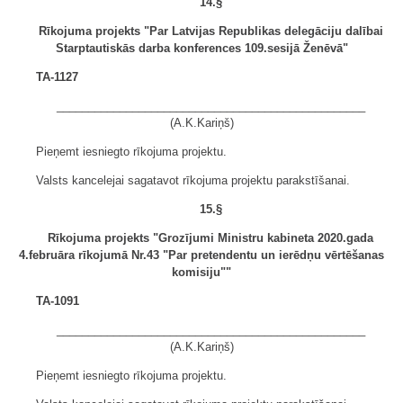
14.§
Rīkojuma projekts "Par Latvijas Republikas delegāciju dalībai
Starptautiskās darba konferences 109.sesijā Ženēvā"
TA-1127
_________________________________________________
(A.K.Kariņš)
Pieņemt iesniegto rīkojuma projektu.
Valsts kancelejai sagatavot rīkojuma projektu parakstīšanai.
15.§
Rīkojuma projekts "Grozījumi Ministru kabineta 2020.gada
4.februāra rīkojumā Nr.43 "Par pretendentu un ierēdņu vērtēšanas
komisiju""
TA-1091
_________________________________________________
(A.K.Kariņš)
Pieņemt iesniegto rīkojuma projektu.