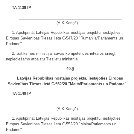
TA-1139-IP
_________________________________________________
(A.K.Kariņš)
1. Apstiprināt Latvijas Republikas nostājas projektu, iestājoties
Eiropas Savienības Tiesas lietā C-547/20 "Rumānija/Parlaments un
Padome".
2. Satiksmes ministrijai savas kompetences ietvaros sniegt
nepieciešamo atbalstu Tieslietu ministrijai.
40.§
Latvijas Republikas nostājas projekts, iestājoties Eiropas
Savienības Tiesas lietā C-552/20 "Malta/Parlaments un Padome"
TA-1140-IP
_________________________________________________
(A.K.Kariņš)
1. Apstiprināt Latvijas Republikas nostājas projektu, iestājoties
Eiropas Savienības Tiesas lietā C-552/20 "Malta/Parlaments un
Padome".