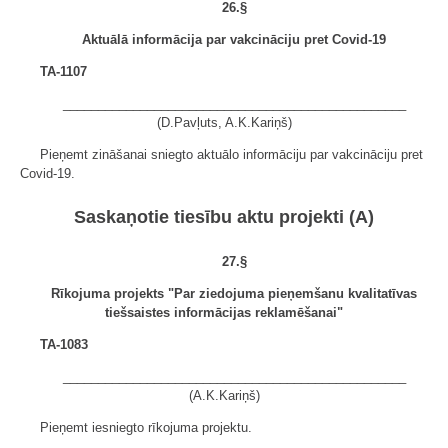
26.§
Aktuālā informācija par vakcināciju pret Covid-19
TA-1107
_________________________________________________
(D.Pavļuts, A.K.Kariņš)
Pieņemt zināšanai sniegto aktuālo informāciju par vakcināciju pret
Covid-19.
Saskaņotie tiesību aktu projekti (A)
27.§
Rīkojuma projekts "Par ziedojuma pieņemšanu kvalitatīvas
tiešsaistes informācijas reklamēšanai"
TA-1083
_________________________________________________
(A.K.Kariņš)
Pieņemt iesniegto rīkojuma projektu.