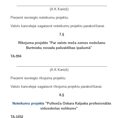
_________________________________________________
(A.K.Kariņš)
Pieņemt iesniegto noteikumu projektu.
Valsts kancelejai sagatavot noteikumu projektu parakstīšanai.
7.§
Rīkojuma projekts "Par valsts meža zemes nodošanu
Burtnieku novada pašvaldības īpašumā"
TA-994
_________________________________________________
(A.K.Kariņš)
Pieņemt iesniegto rīkojuma projektu.
Valsts kancelejai sagatavot rīkojuma projektu parakstīšanai.
8.§
Noteikumu projekts
"Pulkveža Oskara Kalpaka profesionālās
vidusskolas nolikums"
TA-1052