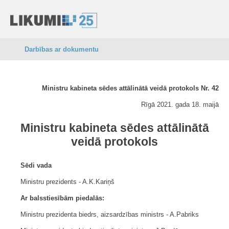
Darbības ar dokumentu
Ministru kabineta sēdes attālinātā veidā protokols Nr. 42
Rīgā 2021. gada 18. maijā
Ministru kabineta sēdes attālinātā
veidā protokols
Sēdi vada
Ministru prezidents - A.K.Kariņš
Ar balsstiesībām piedalās:
Ministru prezidenta biedrs, aizsardzības ministrs - A.Pabriks