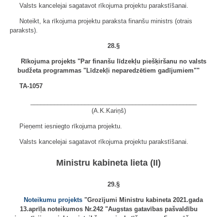
Valsts kancelejai sagatavot rīkojuma projektu parakstīšanai.
Noteikt, ka rīkojuma projektu paraksta finanšu ministrs (otrais
paraksts).
28.§
Rīkojuma projekts "Par finanšu līdzekļu piešķiršanu no valsts
budžeta programmas "Līdzekļi neparedzētiem gadījumiem""
TA-1057
_________________________________________________
(A.K.Kariņš)
Pieņemt iesniegto rīkojuma projektu.
Valsts kancelejai sagatavot rīkojuma projektu parakstīšanai.
Ministru kabineta lieta (II)
29.§
Noteikumu projekts
"Grozījumi Ministru kabineta 2021.gada
13.aprīļa noteikumos Nr.242 "Augstas gatavības pašvaldību