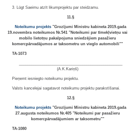
3. Lūgt Saeimu atzīt likumprojektu par steidzamu.
11.§
Noteikumu projekts
"Grozījumi Ministru kabineta 2019.gada
19.novembra noteikumos Nr.541 "Noteikumi par tīmekļvietņu vai
mobilo lietotņu pakalpojuma sniedzējiem pasažieru
komercpārvadājumos ar taksometru un vieglo automobili""
TA-1073
_________________________________________________
(A.K.Kariņš)
Pieņemt iesniegto noteikumu projektu.
Valsts kancelejai sagatavot noteikumu projektu parakstīšanai.
12.§
Noteikumu projekts
"Grozījumi Ministru kabineta 2019.gada
27.augusta noteikumos Nr.405 "Noteikumi par pasažieru
komercpārvadājumiem ar taksometru""
TA-1080