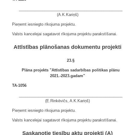
_________________________________________________
(A.K.Kariņš)
Pieņemt iesniegto rīkojuma projektu.
Valsts kancelejai sagatavot rīkojuma projektu parakstīšanai.
Attīstības plānošanas dokumentu projekti
23.§
Plāna projekts "Attīstības sadarbības politikas plānu
2021.-2023.gadam"
TA-1056
_________________________________________________
(E.Rinkēvičs, A.K.Kariņš)
Pieņemt iesniegto rīkojuma projektu.
Valsts kancelejai sagatavot rīkojuma projektu parakstīšanai.
Saskaņotie tiesību aktu projekti (A)