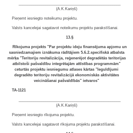
_________________________________________________
(A.K.Kariņš)
Pieņemt iesniegto noteikumu projektu.
Valsts kancelejai sagatavot noteikumu projektu parakstīšanai.
13.§
Rīkojuma projekts "Par projektu ideju finansējuma apjomu un
sasniedzamajiem iznākuma rādītājiem 5.6.2.specifiskā atbalsta
mērķa "Teritoriju revitalizācija, reģenerējot degradētās teritorijas
atbilstoši pašvaldību integrētajām attīstības programmām"
ceturtās projektu iesniegumu atlases kārtas "Ieguldījumi
degradēto teritoriju revitalizācijā ekonomiskās aktivitātes
veicināšanai pašvaldībās" ietvaros"
TA-1121
_________________________________________________
(A.K.Kariņš)
Pieņemt iesniegto rīkojuma projektu.
Valsts kancelejai sagatavot rīkojuma projektu parakstīšanai.