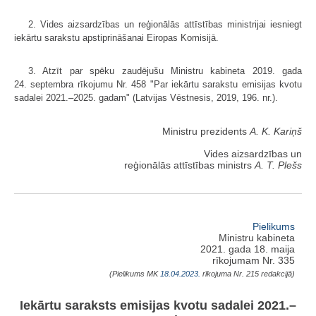
2. Vides aizsardzības un reģionālās attīstības ministrijai iesniegt
iekārtu sarakstu apstiprināšanai Eiropas Komisijā.
3. Atzīt par spēku zaudējušu Ministru kabineta 2019. gada
24. septembra rīkojumu Nr. 458 "Par iekārtu sarakstu emisijas kvotu
sadalei 2021.–2025. gadam" (Latvijas Vēstnesis, 2019, 196. nr.).
Ministru prezidents
A. K. Kariņš
Vides aizsardzības un
reģionālās attīstības ministrs
A. T. Plešs
Pielikums
Ministru kabineta
2021. gada 18. maija
rīkojumam Nr. 335
(Pielikums MK
18.04.2023.
rīkojuma Nr. 215 redakcijā)
Iekārtu saraksts emisijas kvotu sadalei 2021.–