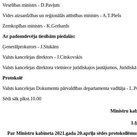
Veselības ministrs - D.Pavļuts
Vides aizsardzības un reģionālās attīstības ministrs - A.T.Plešs
Zemkopības ministrs - K.Gerhards
Ar padomdevēja tiesībām piedalās:
Ģenerālprokurors - J.Stukāns
Valsts kancelejas direktors - J.Citskovskis
Valsts kancelejas direktora vietniece juridiskajos jautājumos, Juridiskā
Protokolē
Valsts kancelejas Dokumentu pārvaldības departamenta vadītāja - L.P
Sēdi sāk plkst.10.00
Ministru kabi
1.§
Par Ministru kabineta 2021.gada 20.aprīļa sēdes protokollēm