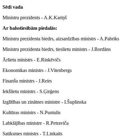
Sēdi vada
Ministru prezidents - A.K.Kariņš
Ar balsstiesībām piedalās:
Ministru prezidenta biedrs, aizsardzības ministrs - A.Pabriks
Ministru prezidenta biedrs, tieslietu ministrs - J.Bordāns
Ārlietu ministrs - E.Rinkēvičs
Ekonomikas ministrs - J.Vitenbergs
Finanšu ministrs - J.Reirs
Iekšlietu ministrs - S.Ģirģens
Izglītības un zinātnes ministre - I.Šuplinska
Kultūras ministrs - N.Puntulis
Labklājības ministre - R.Petraviča
Satiksmes ministrs - T.Linkaits