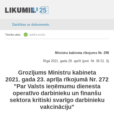
Darbības ar dokumentu
Tiesību akts:
spēkā esošs
Ministru kabineta rīkojums Nr. 298
Rīgā 2021. gada 29. aprīlī (prot. Nr. 36 51. §)
Grozījums Ministru kabineta
2021. gada 23. aprīļa rīkojumā Nr. 272
"Par Valsts ieņēmumu dienesta
operatīvo darbinieku un finanšu
sektora kritiski svarīgo darbinieku
vakcināciju"