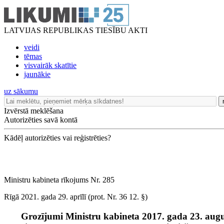
LATVIJAS REPUBLIKAS TIESĪBU AKTI
veidi
tēmas
visvairāk skatītie
jaunākie
uz sākumu
Izvērstā meklēšana
Autorizēties savā kontā
Kādēļ autorizēties vai reģistrēties?
Ministru kabineta rīkojums Nr. 285
Rīgā 2021. gada 29. aprīlī (prot. Nr. 36 12. §)
Grozījumi Ministru kabineta 2017. gada 23. augu