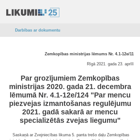
Darbības ar dokumentu
Zemkopības ministrijas lēmums Nr. 4.1-12e/11
Rīgā 2021. gada 23. aprīlī
Par grozījumiem Zemkopības
ministrijas 2020. gada 21. decembra
lēmumā Nr. 4.1-12e/124 "Par mencu
piezvejas izmantošanas regulējumu
2021. gadā sakarā ar mencu
specializētās zvejas liegumu"
Saskaņā ar Zvejniecības likuma 5. panta trešo daļu Zemkopības