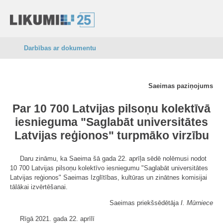
Darbības ar dokumentu
Saeimas paziņojums
Par 10 700 Latvijas pilsoņu kolektīvā
iesnieguma "Saglabāt universitātes
Latvijas reģionos" turpmāko virzību
Daru zināmu, ka Saeima šā gada 22. aprīļa sēdē nolēmusi nodot
10 700 Latvijas pilsoņu kolektīvo iesniegumu "Saglabāt universitātes
Latvijas reģionos" Saeimas Izglītības, kultūras un zinātnes komisijai
tālākai izvērtēšanai.
Saeimas priekšsēdētāja
I. Mūrniece
Rīgā 2021. gada 22. aprīlī