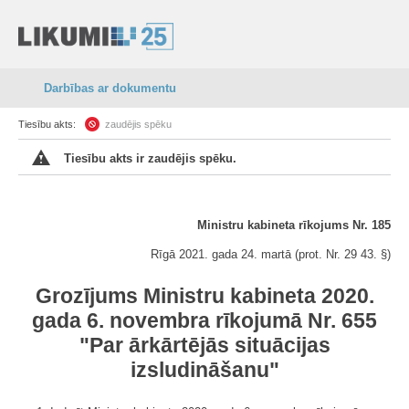
Darbības ar dokumentu
Tiesību akts:
zaudējis spēku
Tiesību akts ir zaudējis spēku.
Ministru kabineta rīkojums Nr. 185
Rīgā 2021. gada 24. martā (prot. Nr. 29 43. §)
Grozījums Ministru kabineta 2020.
gada 6. novembra rīkojumā Nr. 655
"Par ārkārtējās situācijas
izsludināšanu"