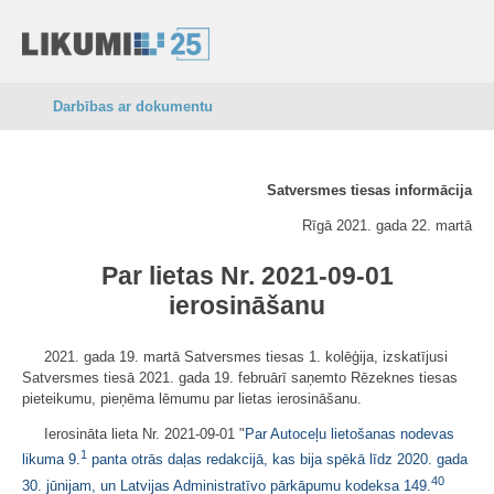
Darbības ar dokumentu
Satversmes tiesas informācija
Rīgā 2021. gada 22. martā
Par lietas Nr. 2021-09-01
ierosināšanu
2021. gada 19. martā Satversmes tiesas 1. kolēģija, izskatījusi
Satversmes tiesā 2021. gada 19. februārī saņemto Rēzeknes tiesas
pieteikumu, pieņēma lēmumu par lietas ierosināšanu.
Ierosināta lieta Nr. 2021-09-01 "
Par Autoceļu lietošanas nodevas
1
likuma 9.
panta otrās daļas redakcijā, kas bija spēkā līdz 2020. gada
40
30. jūnijam, un Latvijas Administratīvo pārkāpumu kodeksa 149.