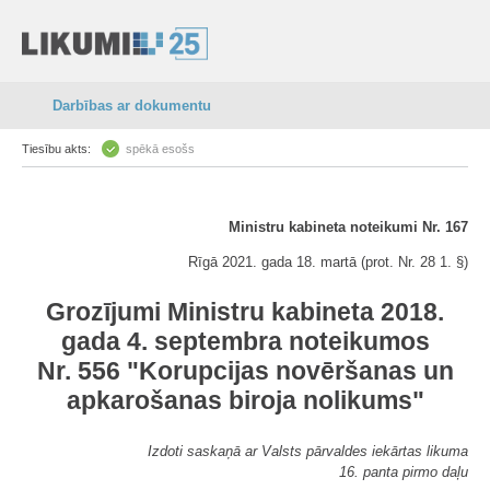
Darbības ar dokumentu
Tiesību akts:
spēkā esošs
Ministru kabineta noteikumi Nr. 167
Rīgā 2021. gada 18. martā (prot. Nr. 28 1. §)
Grozījumi Ministru kabineta 2018.
gada 4. septembra noteikumos
Nr. 556 "Korupcijas novēršanas un
apkarošanas biroja nolikums"
Izdoti saskaņā ar Valsts pārvaldes iekārtas likuma
16. panta pirmo daļu