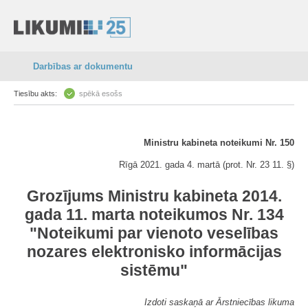
Darbības ar dokumentu
Tiesību akts:
spēkā esošs
Ministru kabineta noteikumi Nr. 150
Rīgā 2021. gada 4. martā (prot. Nr. 23 11. §)
Grozījums Ministru kabineta 2014.
gada 11. marta noteikumos Nr. 134
"Noteikumi par vienoto veselības
nozares elektronisko informācijas
sistēmu"
Izdoti saskaņā ar Ārstniecības likuma