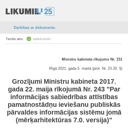
Darbības ar dokumentu
Tiesību akts:
spēkā esošs
Ministru kabineta rīkojums Nr. 151
Rīgā 2021. gada 5. martā (prot. Nr. 23 20. §)
Grozījumi Ministru kabineta 2017.
gada 22. maija rīkojumā Nr. 243 "Par
informācijas sabiedrības attīstības
pamatnostādņu ieviešanu publiskās
pārvaldes informācijas sistēmu jomā
(mērķarhitektūras 7.0. versija)"