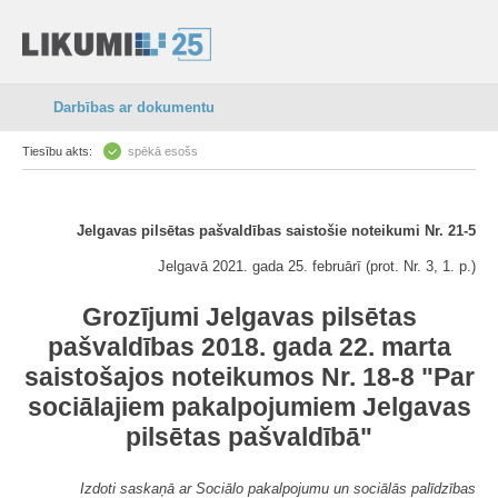
Darbības ar dokumentu
Tiesību akts:
spēkā esošs
Jelgavas pilsētas pašvaldības saistošie noteikumi Nr. 21-5
Jelgavā 2021. gada 25. februārī (prot. Nr. 3, 1. p.)
Grozījumi Jelgavas pilsētas
pašvaldības 2018. gada 22. marta
saistošajos noteikumos Nr. 18-8 "Par
sociālajiem pakalpojumiem Jelgavas
pilsētas pašvaldībā"
Izdoti saskaņā ar Sociālo pakalpojumu un sociālās palīdzības