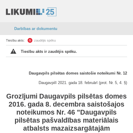
Darbības ar dokumentu
Tiesību akts:
zaudējis spēku
Tiesību akts ir zaudējis spēku.
Daugavpils pilsētas domes saistošie noteikumi Nr. 12
Daugavpilī 2021. gada 18. februārī (prot. Nr. 5, 4. §)
Grozījumi Daugavpils pilsētas domes
2016. gada 8. decembra saistošajos
noteikumos Nr. 46 "Daugavpils
pilsētas pašvaldības materiālais
atbalsts mazaizsargātajām